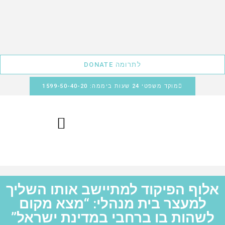
לתרומה DONATE
מוקד משפטי 24 שעות ביממה: 1599-50-40-20
אלוף הפיקוד למתיישב אותו השליך
למעצר בית מנהלי: “מצא מקום
לשהות בו ברחבי במדינת ישראל”