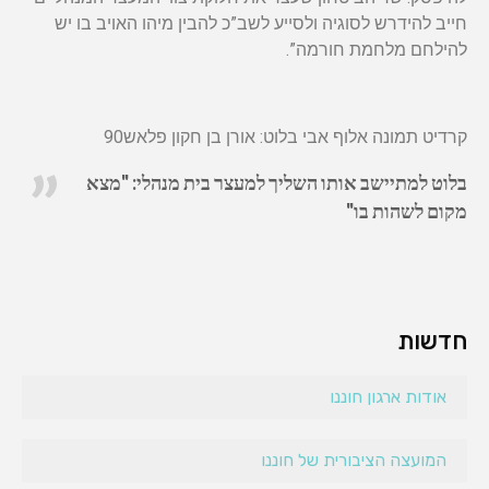
חייב להידרש לסוגיה ולסייע לשב”כ להבין מיהו האויב בו יש
להילחם מלחמת חורמה”.
קרדיט תמונה אלוף אבי בלוט: אורן בן חקון פלאש90
בלוט למתיישב אותו השליך למעצר בית מנהלי: "מצא
מקום לשהות בו"
חדשות
אודות ארגון חוננו
המועצה הציבורית של חוננו