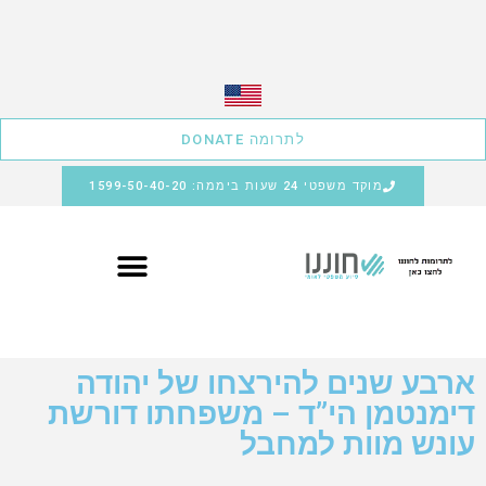
לתרומה DONATE
מוקד משפטי 24 שעות ביממה: 1599-50-40-20
ארבע שנים להירצחו של יהודה
דימנטמן הי”ד – משפחתו דורשת
עונש מוות למחבל