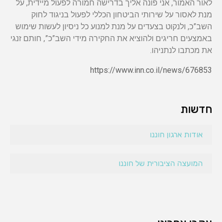
לאור האמור, אני פונה אליך בדרישה חמורה לפעול מיידית, על
מנת לאסור על שירותי הביטחון הכללי לפעול בניגוד לחוק
השב”כ, ולנקוט בצעדים על מנת למנוע כל ניסיון לעשות שימוש
באמצעים חריגים ולהוציא את החקירה מידי השב”כ”, חותם זנגי
את מכתבו לנתניהו.
https://www.inn.co.il/news/676853
חדשות
אודות ארגון חוננו
המועצה הציבורית של חוננו