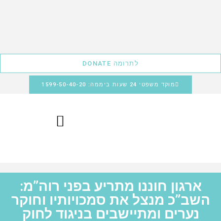
לתרומה DONATE
מוקד משפטי 24 שעות ביממה: 1599-50-40-20
ארגון חוננו מתריע בפני רוה”מ:
השב”כ מנצל את סמכויותיו וחוקר
נערים ומתיישבים בניגוד לחוק