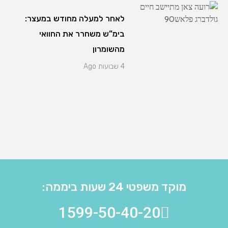
לאחר למעלה מחודש במעצר:
בימ”ש משחרר את החוואי
מהשומרון
4 שבועות Ago
מוקד משפטי 24 שעות ביממה:
1599-50-40-20