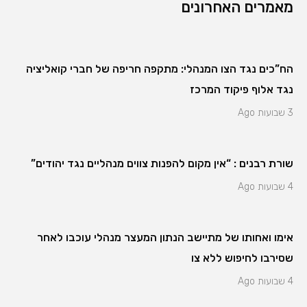
מאמרים האחרונים
הח”כים נגד הצו המנהלי: מתקפה חריפה של חברי קואליציה
נגד אלוף פיקוד המרכז
3 שבועות Ago
שורת רבנים : “אין מקום להפנות צווים מנהליים נגד יהודים”
4 שבועות Ago
אימו ואחותו של מתיישב הנתון המעצר מנהלי עוכבו לאחר
שסירבו לחיפוש ללא צו
4 שבועות Ago