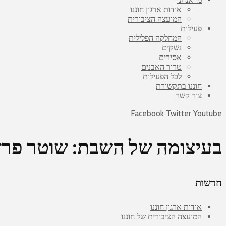
אודות ארגון חוננו
המועצה הציבורית
פעילות
המחלקה הפלילית
נשקים
אסירים
טרור האבנים
לכל הפעילות
חוננו בתקשורת
צור קשר
Facebook
Twitter
Youtube
בעיצומה של השבת: שוטר פרץ 
חדשות
אודות ארגון חוננו
המועצה הציבורית של חוננו