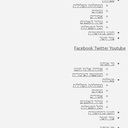
פעילות
המחלקה הפלילית
נשקים
אסירים
טרור האבנים
לכל הפעילות
חוננו בתקשורת
צור קשר
Facebook
Twitter
Youtube
מי אנחנו
אודות ארגון חוננו
המועצה הציבורית
פעילות
המחלקה הפלילית
נשקים
אסירים
טרור האבנים
לכל הפעילות
חוננו בתקשורת
צור קשר
מי אנחנו