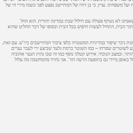
ל משפחתו. נציין, כי בן דודו של המתיישב נפצע לפני כשנה מירי חי של
נחנו לא נשתף פעולה עם חילול שבת במדינה יהודית. הוא החל
לתוך הבית, התחיל לעשות חיפוש בכל הבית ובסופו של דבר החליט שהוא
נות ניכר שיפור במדיניות המשטרה כלפי ציבור המתיישבים ביו”ש. עם זאת,
נוגע לשוטרים שסרחו – כמו השוטר ברמת גלעד שביצע ירי לעבר נערים
תר, ובמצב הנוכחי, אירוע קטלני נוסף כמו זה שבו נהרג הנער אהוביה
ל באופן מיידי גם בתופעה הרעה הזו”. אני נחרד מהמחשבה מה עלול