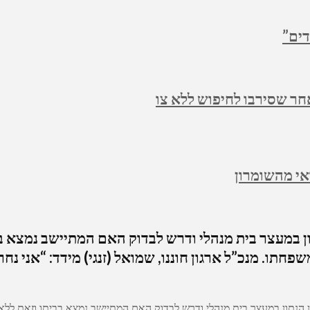
דים”
חר שסירבו לחיפוש ללא צו
י מהשומרון
 במעצר בית מנהלי ודרש לבדוק האם המתיישב נמצא בבי
פחתו. מנכ”ל ארגון חוננו, שמואל (זנגי) מידד: “אני 
הנתון במעצר בית מנהלי ודרש לבדוק האם המתיישב נמצא בביתו וזאת לל