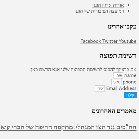
אודות ארגון חוננו
המועצה הציבורית של חוננו
עקבו אחרינו
Facebook
Twitter
Youtube
רשימת תפוצה
אם ברצונך להכנס לרשימת התפוצה שלנו אנא הרשם כאן:
name
phone
Email Address
שלח
מאמרים האחרונים
הח”כים נגד הצו המנהלי: מתקפה חריפה של חברי קואלי