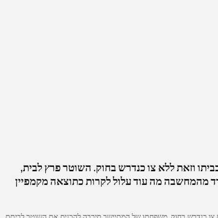
תו וזאת ללא צו כנדרש בחוק. השוטר פרץ לבית,
נחרד מהמחשבה מה עוד עלול לקרות כתוצאה מקמפיין
א צו כנדרש בחוק. משפחתו של המתיישב סירבה להכניס את השוטר לביתם