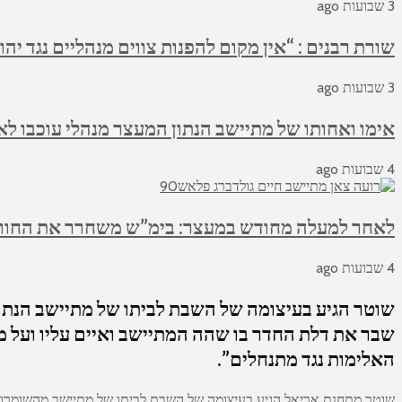
3 שבועות ago
שורת רבנים : “אין מקום להפנות צווים מנהליים נגד יהו
3 שבועות ago
אימו ואחותו של מתיישב הנתון המעצר מנהלי עוכבו לא
4 שבועות ago
לאחר למעלה מחודש במעצר: בימ”ש משחרר את החווא
4 שבועות ago
שוטר הגיע בעיצומה של השבת לביתו של מתיישב הנתון
שבר את דלת החדר בו שהה המתיישב ואיים עליו ועל מש
האלימות נגד מתנחלים”.
שוטר מתחנת אריאל הגיע בעיצומה של השבת לביתו של מתיישב מהשומרון 