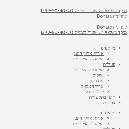
מוקד משפטי 24 שעות ביממה: 1599-50-40-20
לתרומה Donate
לתרומה Donate
מוקד משפטי 24 שעות ביממה: 1599-50-40-20
מי אנחנו
אודות ארגון חוננו
המועצה הציבורית
פעילות
המחלקה הפלילית
נשקים
אסירים
טרור האבנים
לכל הפעילות
חוננו בתקשורת
צור קשר
מי אנחנו
אודות ארגון חוננו
המועצה הציבורית