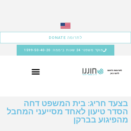
לתרומה DONATE
מוקד משפטי 24 שעות ביממה: 1599-50-40-20
בצעד חריג: בית המשפט דחה
הסדר טיעון לאחד מסייעני המחבל
מהפיגוע בברקן