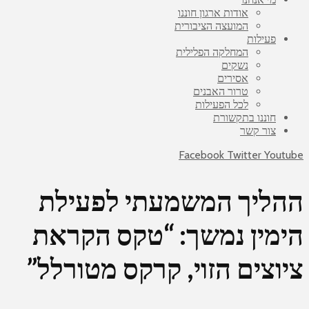
אודות ארגון חוננו
המועצה הציבורית
פעילות
המחלקה הפלילית
נשקים
אסירים
טרור האבנים
לכל הפעילות
חוננו בתקשורת
צור קשר
Facebook
Twitter
Youtube
ההליך המשמעתי לפעילת
הימין נמשך: “טקס הקראת
ציוצים הזוי, קרקס מטורלל”