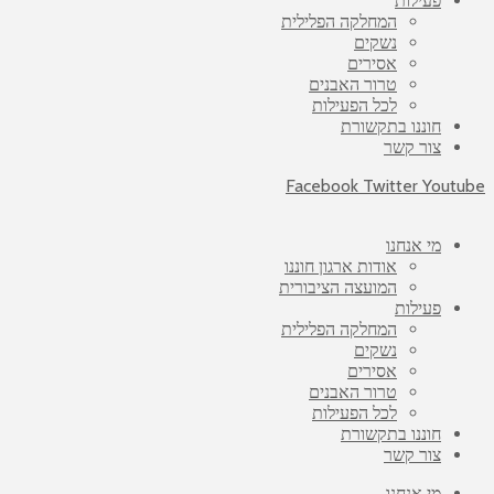
פעילות
המחלקה הפלילית
נשקים
אסירים
טרור האבנים
לכל הפעילות
חוננו בתקשורת
צור קשר
Facebook
Twitter
Youtube
מי אנחנו
אודות ארגון חוננו
המועצה הציבורית
פעילות
המחלקה הפלילית
נשקים
אסירים
טרור האבנים
לכל הפעילות
חוננו בתקשורת
צור קשר
מי אנחנו