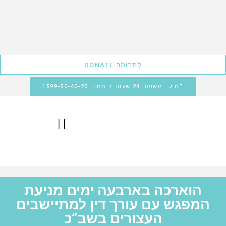
לתרומה DONATE
מוקד משפטי 24 שעות ביממה: 1599-50-40-20
הוארכה בארבעה ימים מניעת
המפגש עם עורך דין למתיישבים
העצורים בשב”כ