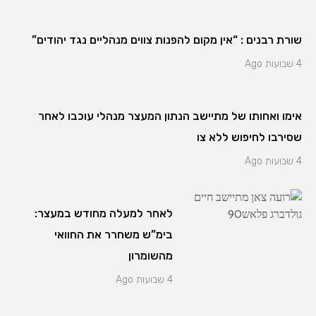
שורת רבנים : “אין מקום להפנות צווים מנהליים נגד יהודים”
4 שבועות Ago
אימו ואחותו של מתיישב הנתון המעצר מנהלי עוכבו לאחר
שסירבו לחיפוש ללא צו
4 שבועות Ago
לאחר למעלה מחודש במעצר:
בימ”ש משחרר את החוואי
מהשומרון
4 שבועות Ago