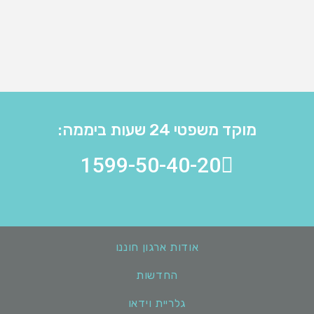
מוקד משפטי 24 שעות ביממה:
1599-50-40-20
אודות ארגון חוננו
החדשות
גלריית וידאו