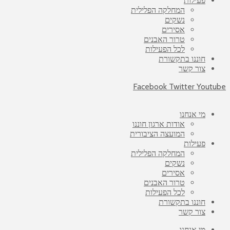
פעילות
המחלקה הפלילית
נשקים
אסירים
טרור האבנים
לכל הפעילות
חוננו בתקשורת
צור קשר
Facebook
Twitter
Youtube
מי אנחנו
אודות ארגון חוננו
המועצה הציבורית
פעילות
המחלקה הפלילית
נשקים
אסירים
טרור האבנים
לכל הפעילות
חוננו בתקשורת
צור קשר
מי אנחנו