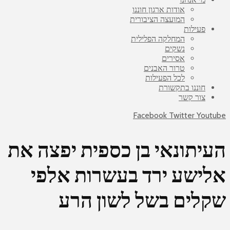
אודות ארגון חוננו
המועצה הציבורית
פעילות
המחלקה הפלילית
נשקים
אסירים
טרור האבנים
לכל הפעילות
חוננו בתקשורת
צור קשר
Facebook
Twitter
Youtube
העיתונאי בן כספית יפצה את
אלישע ירד בעשרות אלפי
שקלים בשל לשון הרע