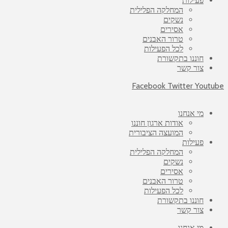
פעילות
המחלקה הפלילית
נשקים
אסירים
טרור האבנים
לכל הפעילות
חוננו בתקשורת
צור קשר
Facebook
Twitter
Youtube
מי אנחנו
אודות ארגון חוננו
המועצה הציבורית
פעילות
המחלקה הפלילית
נשקים
אסירים
טרור האבנים
לכל הפעילות
חוננו בתקשורת
צור קשר
מי אנחנו