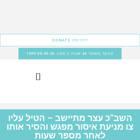
לתרומה DONATE
מוקד משפטי 24 שעות ביממה: 1599-50-40-20
השב”כ עצר מתיישב – הטיל עליו
צו מניעת איסור מפגש והסיר אותו
לאחר מספר שעות