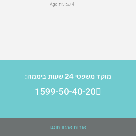
4 שבועות Ago
מוקד משפטי 24 שעות ביממה:
1599-50-40-20
אודות ארגון חוננו