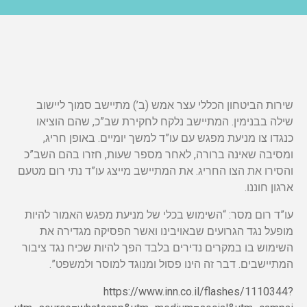
שירות הביטחון הכללי עצר אמש (ב’) מתיישב סמוך ליישוב
שילה בבנימין. המתיישב נלקח לחקירת שב”כ, שהם הוציאו
כנגדו צו מניעת מפגש עם עו”ד למשך יומיים. באופן חריג,
ומסיבה שאינה ברורה, לאחר מספר שעות, חזרו בהם השב”כ
והסירו את הצו החריג. את המתיישב מייצג עו”ד נתי רום מטעם
ארגון חוננו.
עו”ד רום מסר: “השימוש בכלי של מניעת מפגש האמור להיות
מופעל נגד הגרועים שבאויבינו ואשר הפסיקה מגדירה את
השימוש בו במקרים נדירים בלבד הפך להיות שכיח נגד ציבור
המתיישבים. דבר זה הינו פסול ומנוגד למוסר ולמשפט”.
https://www.inn.co.il/flashes/1110344?