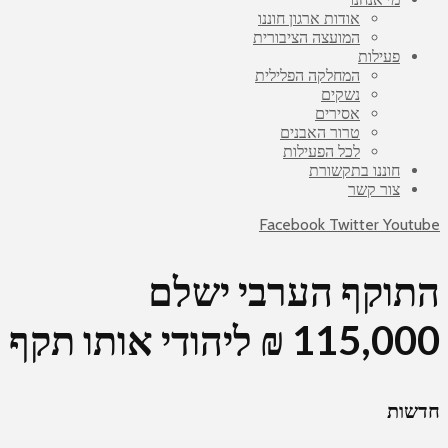
אודות ארגון חוננו
המועצה הציבורית
פעילות
המחלקה הפלילית
נשקים
אסירים
טרור האבנים
לכל הפעילות
חוננו בתקשורת
צור קשר
Facebook
Twitter
Youtube
התוקף הערבי ישלם
115,000 ₪ ליהודי אותו תקף
חדשות