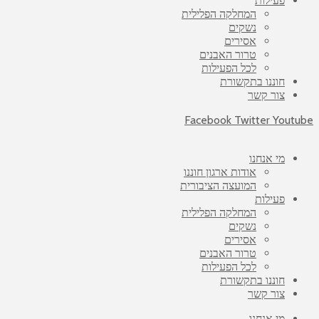
פעילות
המחלקה הפלילית
נשקים
אסירים
טרור האבנים
לכל הפעילות
חוננו בתקשורת
צור קשר
Facebook
Twitter
Youtube
מי אנחנו
אודות ארגון חוננו
המועצה הציבורית
פעילות
המחלקה הפלילית
נשקים
אסירים
טרור האבנים
לכל הפעילות
חוננו בתקשורת
צור קשר
מי אנחנו