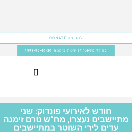
לתרומה DONATE
מוקד משפטי 24 שעות ביממה: 1599-50-40-20
חודש לאירועי פונדוק: שני
מתיישבים נעצרו, מח”ש טרם זימנה
עדים לירי השוטר במתיישבים