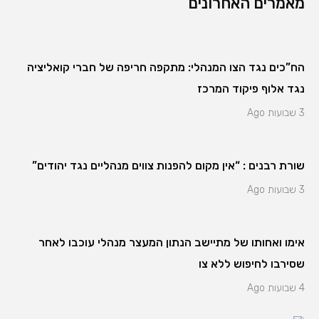
מאמרים האחרונים
הח”כים נגד הצו המנהלי: מתקפה חריפה של חברי קואליציה
נגד אלוף פיקוד המרכז
3 שבועות Ago
שורת רבנים : “אין מקום להפנות צווים מנהליים נגד יהודים”
3 שבועות Ago
אימו ואחותו של מתיישב הנתון המעצר מנהלי עוכבו לאחר
שסירבו לחיפוש ללא צו
4 שבועות Ago