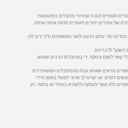
ודים לאומיים לנוכח שחרורי מחבלים בסיטונאות
 של אסירים יהודים לאומיים מהווה איפה ואיפה,
 המדינה מר יצחק הרצוג ולשר המשפטים ח”כ יריב לוין
 השטן” לדבריהם.
ובלי קשר לשום עיסקה. די במחבלים הרבים שפגעו
טיסטיים מראים שאחוז גבוה מהמחבלים המשוחררים
ם דומים. אני קורא לך אדוני לפעול באופן מיידי
מיים ללא קשר לעסקה כלשהיא בעתיד או בהווה. רק