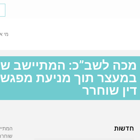
מי א
מכה לשב”כ: המתיישב שה
במעצר תוך מניעת מפגש 
דין שוחרר
חדשות
המתייש
שוחרר 