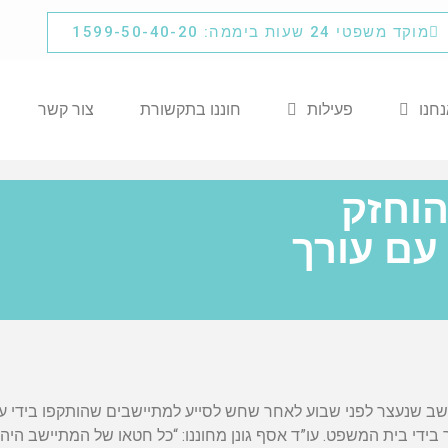
מוקד משפטי 24 שעות ביממה: 1599-50-40-20
נחנו
פעילות
חוננו בתקשורת
צור קשר
וחזק
עם עורך
ב שנעצר לפני שבוע לאחר שחש לסייע למתיישבים שהותקפו בידי ער
בידי בית המשפט. עו”ד אסף גונן מחוננו: “כל חטאו של המתיישב היה 