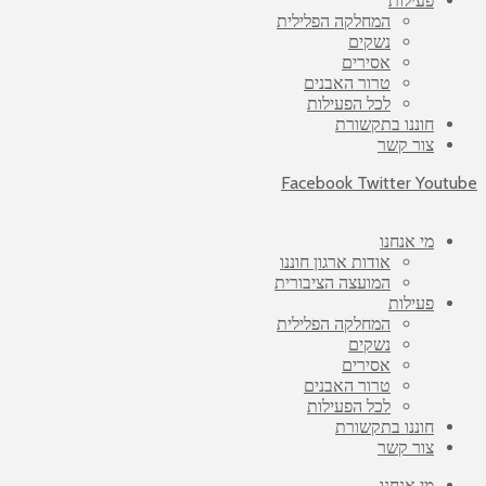
פעילות
המחלקה הפלילית
נשקים
אסירים
טרור האבנים
לכל הפעילות
חוננו בתקשורת
צור קשר
Facebook
Twitter
Youtube
מי אנחנו
אודות ארגון חוננו
המועצה הציבורית
פעילות
המחלקה הפלילית
נשקים
אסירים
טרור האבנים
לכל הפעילות
חוננו בתקשורת
צור קשר
מי אנחנו