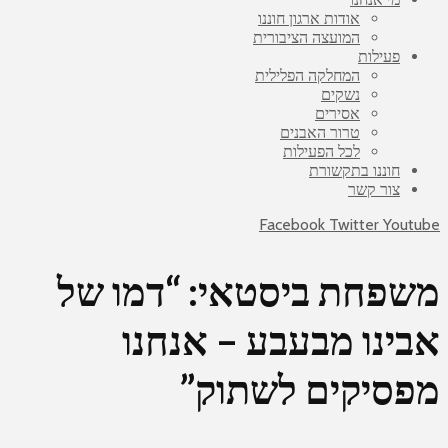
אודות ארגון חוננו
המועצה הציבורית
פעילות
המחלקה הפלילית
נשקים
אסירים
טרור האבנים
לכל הפעילות
חוננו בתקשורת
צור קשר
Facebook
Twitter
Youtube
משפחת ביסטאי: “דמו של
אבינו מבעבע – אנחנו
מפסיקים לשתוק”