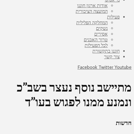
אודות ארגון חוננו
המועצה הציבורית
פעילות
המחלקה הפלילית
נשקים
אסירים
טרור האבנים
לכל הפעילות
חוננו בתקשורת
צור קשר
Facebook
Twitter
Youtube
מתיישב נוסף נעצר בשב”כ
ונמנע ממנו לפגוש בעו”ד
חדשות