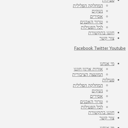
פעילות
המחלקה הפלילית
נשקים
אסירים
טרור האבנים
לכל הפעילות
חוננו בתקשורת
צור קשר
Facebook
Twitter
Youtube
מי אנחנו
אודות ארגון חוננו
המועצה הציבורית
פעילות
המחלקה הפלילית
נשקים
אסירים
טרור האבנים
לכל הפעילות
חוננו בתקשורת
צור קשר
מי אנחנו