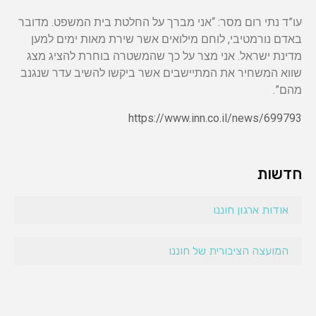
עו”ד נתי רום מסר: “אני מברך על החלטת בית המשפט. מדובר
באדם נורמטיבי, לוחם מילואים אשר שירת מאות ימים למען
מדינת ישראל. אני מצר על כך שהמשטרה בוחרת להציג מצג
שווא המשחיר את המתיישבים אשר ביקשו להשיב עדר שנגנב
מהם”.
https://www.inn.co.il/news/699793
חדשות
אודות ארגון חוננו
המועצה הציבורית של חוננו