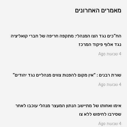
מאמרים האחרונים
הח”כים נגד הצו המנהלי: מתקפה חריפה של חברי קואליציה
נגד אלוף פיקוד המרכז
4 שבועות Ago
שורת רבנים : “אין מקום להפנות צווים מנהליים נגד יהודים”
4 שבועות Ago
אימו ואחותו של מתיישב הנתון המעצר מנהלי עוכבו לאחר
שסירבו לחיפוש ללא צו
4 שבועות Ago