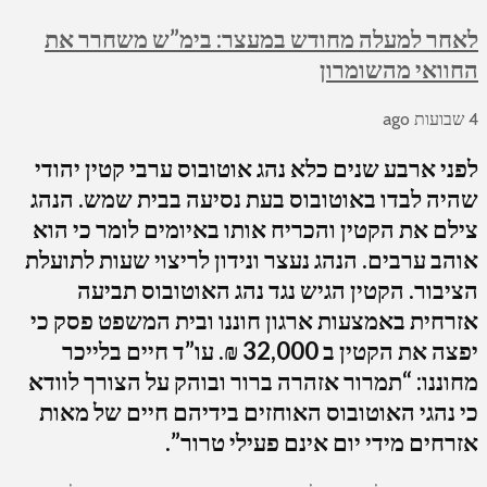
לאחר למעלה מחודש במעצר: בימ”ש משחרר את
החוואי מהשומרון
4 שבועות ago
לפני ארבע שנים כלא נהג אוטובוס ערבי קטין יהודי
שהיה לבדו באוטובוס בעת נסיעה בבית שמש. הנהג
צילם את הקטין והכריח אותו באיומים לומר כי הוא
אוהב ערבים. הנהג נעצר ונידון לריצוי שעות לתועלת
הציבור. הקטין הגיש נגד נהג האוטובוס תביעה
אזרחית באמצעות ארגון חוננו ובית המשפט פסק כי
יפצה את הקטין ב 32,000 ₪. עו”ד חיים בלייכר
מחוננו: “תמרור אזהרה ברור ובוהק על הצורך לוודא
כי נהגי האוטובוס האוחזים בידיהם חיים של מאות
אזרחים מידי יום אינם פעילי טרור”.