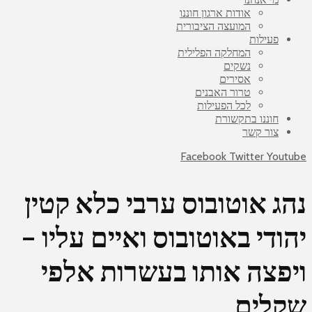
אודות ארגון חוננו
המועצה הציבורית
פעילות
המחלקה הפלילית
נשקים
אסירים
טרור האבנים
לכל הפעילות
חוננו בתקשורת
צור קשר
Facebook
Twitter
Youtube
נהג אוטובוס ערבי כלא קטין
יהודי באוטובוס ואיים עליו –
ויפצה אותו בעשרות אלפי
שקלים