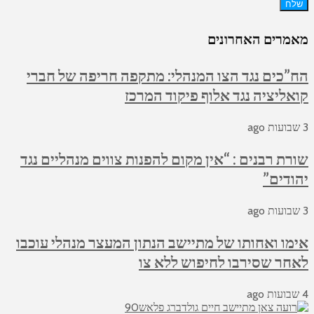
שלח
מאמרים האחרונים
הח”כים נגד הצו המנהלי: מתקפה חריפה של חברי
קואליציה נגד אלוף פיקוד המרכז
3 שבועות ago
שורת רבנים : “אין מקום להפנות צווים מנהליים נגד
יהודים”
3 שבועות ago
אימו ואחותו של מתיישב הנתון המעצר מנהלי עוכבו
לאחר שסירבו לחיפוש ללא צו
4 שבועות ago