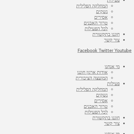
פעילות
המחלקה הפלילית
נשקים
אסירים
טרור האבנים
לכל הפעילות
חוננו בתקשורת
צור קשר
Facebook
Twitter
Youtube
מי אנחנו
אודות ארגון חוננו
המועצה הציבורית
פעילות
המחלקה הפלילית
נשקים
אסירים
טרור האבנים
לכל הפעילות
חוננו בתקשורת
צור קשר
מי אנחנו