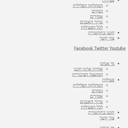
פעילות
המחלקה הפלילית
נשקים
אסירים
טרור האבנים
לכל הפעילות
חוננו בתקשורת
צור קשר
Facebook
Twitter
Youtube
מי אנחנו
אודות ארגון חוננו
המועצה הציבורית
פעילות
המחלקה הפלילית
נשקים
אסירים
טרור האבנים
לכל הפעילות
חוננו בתקשורת
צור קשר
מי אנחנו