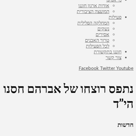
אודות ארגון חוננו
המועצה הציבורית
פעילות
המחלקה הפלילית
נשקים
אסירים
טרור האבנים
לכל הפעילות
חוננו בתקשורת
צור קשר
Facebook
Twitter
Youtube
נתפס רוצחו של אברהם חסנו
הי”ד
חדשות