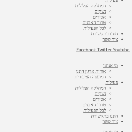
פעילות
המחלקה הפלילית
נשקים
אסירים
טרור האבנים
לכל הפעילות
חוננו בתקשורת
צור קשר
Facebook
Twitter
Youtube
מי אנחנו
אודות ארגון חוננו
המועצה הציבורית
פעילות
המחלקה הפלילית
נשקים
אסירים
טרור האבנים
לכל הפעילות
חוננו בתקשורת
צור קשר
מי אנחנו