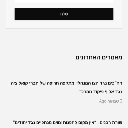
שלח
מאמרים האחרונים
הח”כים נגד הצו המנהלי: מתקפה חריפה של חברי קואליציה
נגד אלוף פיקוד המרכז
3 שבועות Ago
שורת רבנים : “אין מקום להפנות צווים מנהליים נגד יהודים”