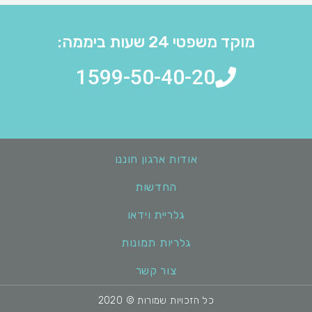
מוקד משפטי 24 שעות ביממה:
1599-50-40-20
אודות ארגון חוננו
החדשות
גלריית וידאו
גלריות תמונות
צור קשר
כל הזכויות שמורות © 2020