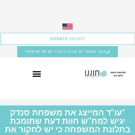
לתרומה DONATE
מוקד משפטי 24 שעות ביממה: 1599-50-40-20
“עו”ד המייצג את משפחת סנדק
יגיש למח”ש חוות דעת שתומכת
בתלונת המשפחה כי יש לחקור את