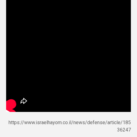
https://www.israelhayom.co.il/news/defense/article/185
36247