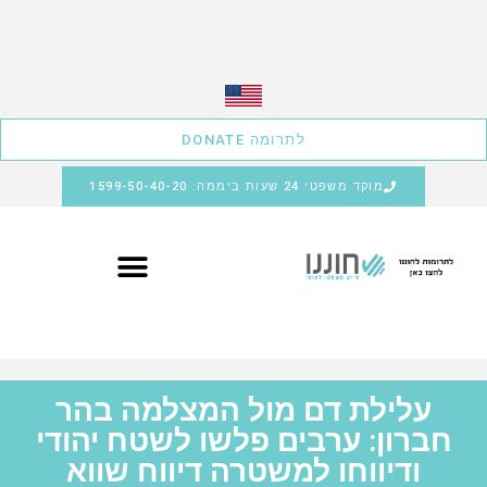
לתרומה DONATE
מוקד משפטי 24 שעות ביממה: 1599-50-40-20
עלילת דם מול המצלמה בהר
חברון: ערבים פלשו לשטח יהודי
ודיווחו למשטרה דיווח שווא