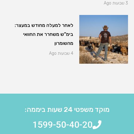
3 שבועות Ago
לאחר למעלה מחודש במעצר:
בימ”ש משחרר את החוואי
מהשומרון
4 שבועות Ago
מוקד משפטי 24 שעות ביממה:
1599-50-40-20