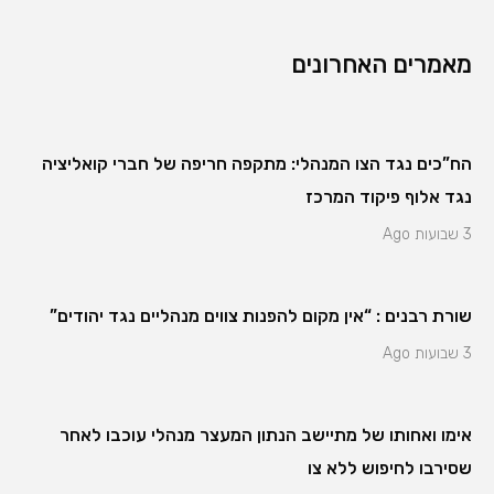
מאמרים האחרונים
הח”כים נגד הצו המנהלי: מתקפה חריפה של חברי קואליציה
נגד אלוף פיקוד המרכז
3 שבועות Ago
שורת רבנים : “אין מקום להפנות צווים מנהליים נגד יהודים”
3 שבועות Ago
אימו ואחותו של מתיישב הנתון המעצר מנהלי עוכבו לאחר
שסירבו לחיפוש ללא צו