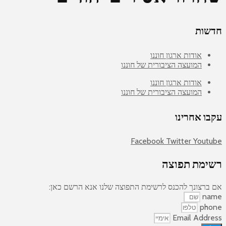
שות
אודות ארגון חוננו
המועצה הציבורית של חוננו
אודות ארגון חוננו
המועצה הציבורית של חוננו
ו אחרינו
Facebook
Twitter
Yout
ימת תפוצה
ברצונך להכנס לרשימת התפוצה שלנו אנא הרשם כאן:
na
pho
Email Addr