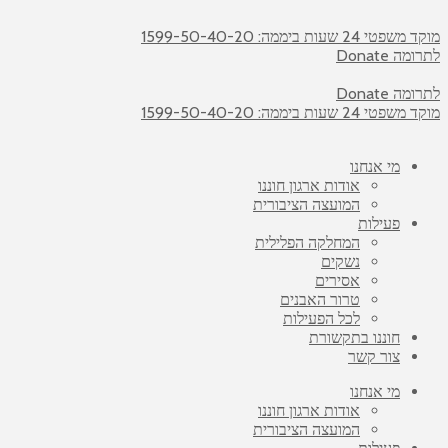
י 24 שעות ביממה: 1599-50-40-20
ה Donate
ה Donate
י 24 שעות ביממה: 1599-50-40-20
מי אנחנו
אודות ארגון חוננו
המועצה הציבורית
פעילות
המחלקה הפלילית
נשקים
אסירים
טרור האבנים
לכל הפעילות
חוננו בתקשורת
צור קשר
מי אנחנו
אודות ארגון חוננו
המועצה הציבורית