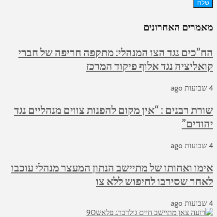
ח
מרים האחרונים
”כים נגד הצו המנהלי: מתקפה חריפה של חברי
אליציה נגד אלוף פיקוד המרכז
רת רבנים : “אין מקום להפנות צווים מנהליים נגד
ודים”
מו ואחותו של מתיישב הנתון המעצר מנהלי עוכבו
חר שסירבו לחיפוש ללא צו