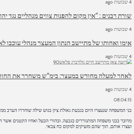
4 שבועות ago
שורת רבנים : “אין מקום להפנות צווים מנהליים נגד יהו
4 שבועות ago
אימו ואחותו של מתיישב הנתון המעצר מנהלי עוכבו לא
4 שבועות ago
לאחר למעלה מחודש במעצר: בימ”ש משחרר את החווא
4 שבועות ago
08.04.15
בני המשפחה שנעצרו היום בגבעת גאולת ציון בגוש שילה שוחררו הערב ממ
מדובר בבני משפחה המתגוררים בגבעה, ובהורי הבעל ואחיו הקטנים אשר הגי
ועצרו אותם, תוך שהם מזעיקים למקום כח צבאי.