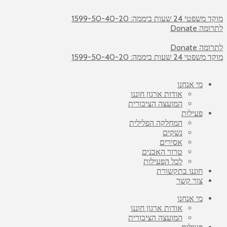
מוקד משפטי 24 שעות ביממה: 1599-50-40-20
לתרומה Donate
לתרומה Donate
מוקד משפטי 24 שעות ביממה: 1599-50-40-20
מי אנחנו
אודות ארגון חוננו
המועצה הציבורית
פעילות
המחלקה הפלילית
נשקים
אסירים
טרור האבנים
לכל הפעילות
חוננו בתקשורת
צור קשר
מי אנחנו
אודות ארגון חוננו
המועצה הציבורית