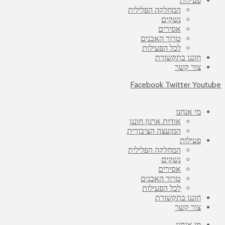
פעילות
המחלקה הפלילית
נשקים
אסירים
טרור האבנים
לכל הפעילות
חוננו בתקשורת
צור קשר
Facebook
Twitter
Youtube
מי אנחנו
אודות ארגון חוננו
המועצה הציבורית
פעילות
המחלקה הפלילית
נשקים
אסירים
טרור האבנים
לכל הפעילות
חוננו בתקשורת
צור קשר
מי אנחנו