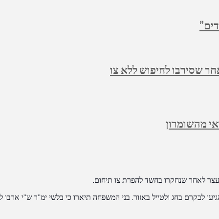
דים”
חר שסירבו לחיפוש ללא צו
י מהשומרון
עצר לאחר שנחקרו בחשד להפרת צו תיחום.
עו לבקרם בחג ולטייל באזור. בני המשפחה תיארו כי בלשי ימ”ר ש”י ארבו 