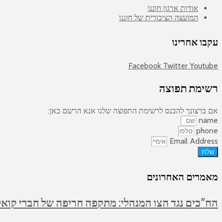
אודות ארגון חוננו
המועצה הציבורית של חוננו
עקבו אחרינו
Facebook
Twitter
Youtube
רשימת תפוצה
אם ברצונך להכנס לרשימת התפוצה שלנו אנא הרשם כאן:
name
phone
Email Address
שלח
מאמרים האחרונים
הח”כים נגד הצו המנהלי: מתקפה חריפה של חברי קואלי