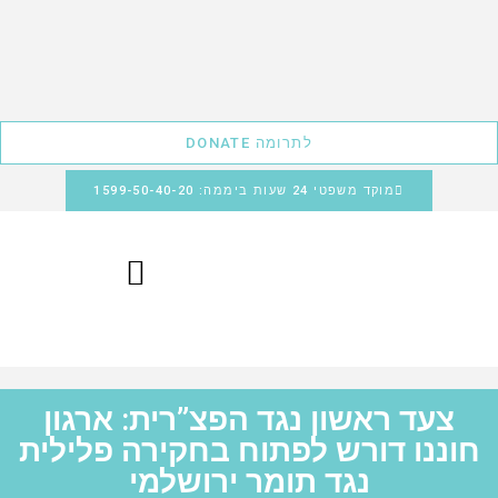
לתרומה DONATE
מוקד משפטי 24 שעות ביממה: 1599-50-40-20
צעד ראשון נגד הפצ”רית: ארגון
חוננו דורש לפתוח בחקירה פלילית
נגד תומר ירושלמי