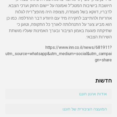
היושבת בישיבות המטכ”ל ואמונה על יישום החוק וערכי הצבא.
לדבריו, דווקא בשל מעמדה, מצופה היה מהפצ”רית לגלות
אחריות ולהתייצב לחקירה מיד עם היוודע דבר ההדלפה. כמו כן
הוא מביע צער על התנהלותה לאורך כל התקופה, וטוען כי
שתיקתה פוגעת באמון הציבור ובערך האמינות שעליו מושתת
השירות הצבאי.
https://www.inn.co.il/news/681911?
utm_source=whatsapp&utm_medium=social&utm_campai
gn=share
חדשות
אודות ארגון חוננו
המועצה הציבורית של חוננו