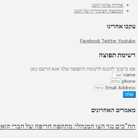
אודות ארגון חוננו
המועצה הציבורית של חוננו
עקבו אחרינו
Facebook
Twitter
Youtube
רשימת תפוצה
אם ברצונך להכנס לרשימת התפוצה שלנו אנא הרשם כאן:
name
phone
Email Address
שלח
מאמרים האחרונים
הח”כים נגד הצו המנהלי: מתקפה חריפה של חברי קואלי