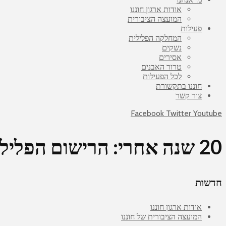
אודות ארגון חוננו
המועצה הציבורית
פעילות
המחלקה הפלילית
נשקים
אסירים
טרור האבנים
לכל הפעילות
חוננו בתקשורת
צור קשר
Facebook
Twitter
Youtube
20 שנה אחרי: הרישום הפלילי למתיישב שמחה נגד הגירוש מגוש קטיף טרם נמחק
חדשות
אודות ארגון חוננו
המועצה הציבורית של חוננו