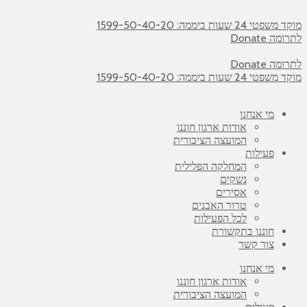
מוקד משפטי 24 שעות ביממה: 1599-50-40-20
לתרומה Donate
לתרומה Donate
מוקד משפטי 24 שעות ביממה: 1599-50-40-20
מי אנחנו
אודות ארגון חוננו
המועצה הציבורית
פעילות
המחלקה הפלילית
נשקים
אסירים
טרור האבנים
לכל הפעילות
חוננו בתקשורת
צור קשר
מי אנחנו
אודות ארגון חוננו
המועצה הציבורית