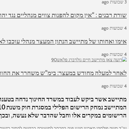
3 שבועות ago
שורת רבנים : “אין מקום להפנות צווים מנהליים נגד יהו
4 שבועות ago
אימו ואחותו של מתיישב הנתון המעצר מנהלי עוכבו לא
4 שבועות ago
לאחר למעלה מחודש במעצר: בימ”ש משחרר את החווא
4 שבועות ago
הרישומים במקרים אלו וחבל שהדבר שלא נעשה, ובכך 