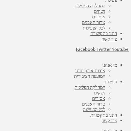
פעילות
המחלקה הפלילית
נשקים
אסירים
טרור האבנים
לכל הפעילות
חוננו בתקשורת
צור קשר
Facebook
Twitter
Youtube
מי אנחנו
אודות ארגון חוננו
המועצה הציבורית
פעילות
המחלקה הפלילית
נשקים
אסירים
טרור האבנים
לכל הפעילות
חוננו בתקשורת
צור קשר
מי אנחנו