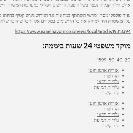
אולם הליך קבלתו נעצר בשל הופעת הרישום הפלילי במערכות המשרד, רישום
על המשטרה היה למחוק את כל הרישומים במקרים אלו וחבל שהדבר שלא נעש
https://www.israelhayom.co.il/news/local/article/19313394
מוקד משפטי 24 שעות ביממה:
1599-50-40-20
אודות ארגון חוננו
החדשות
גלריית וידאו
גלריות תמונות
צור קשר
אודות ארגון חוננו
החדשות
גלריית וידאו
גלריות תמונות
צור קשר