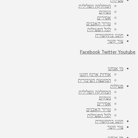
פעילות
המחלקה הפלילית
נשקים
אסירים
טרור האבנים
לכל הפעילות
חוננו בתקשורת
צור קשר
Facebook
Twitter
Youtube
מי אנחנו
אודות ארגון חוננו
המועצה הציבורית
פעילות
המחלקה הפלילית
נשקים
אסירים
טרור האבנים
לכל הפעילות
חוננו בתקשורת
צור קשר
מי אנחנו