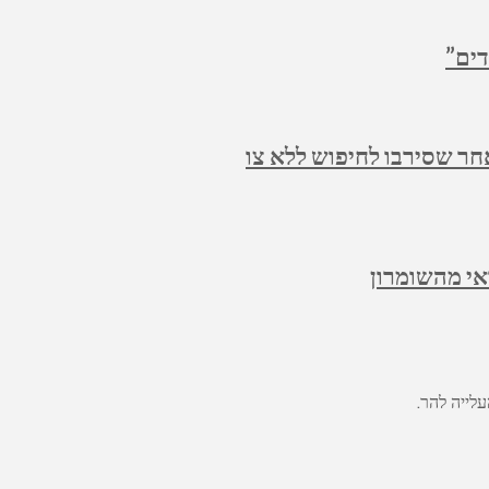
דים”
חר שסירבו לחיפוש ללא צו
י מהשומרון