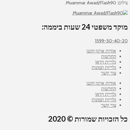
צילום: Muammar Awad/Flash90.
מוקד משפטי 24 שעות ביממה:
1599-50-40-20
אודות ארגון חוננו
החדשות
גלריית וידאו
גלריות תמונות
צור קשר
אודות ארגון חוננו
החדשות
גלריית וידאו
גלריות תמונות
צור קשר
כל הזכויות שמורות © 2020