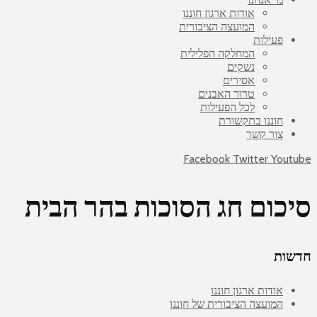
אודות ארגון חוננו
המועצה הציבורית
פעילות
המחלקה הפלילית
נשקים
אסירים
טרור האבנים
לכל הפעילות
חוננו בתקשורת
צור קשר
Facebook
Twitter
Youtube
סיכום חג הסוכות בהר הבית
חדשות
אודות ארגון חוננו
המועצה הציבורית של חוננו