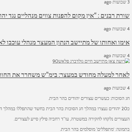
3 שבועות ago
שורת רבנים : “אין מקום להפנות צווים מנהליים נגד יהו
4 שבועות ago
אימו ואחותו של מתיישב הנתון המעצר מנהלי עוכבו לא
4 שבועות ago
לאחר למעלה מחודש במעצר: בימ”ש משחרר את החווא
4 שבועות ago
חג הסוכות: כעשרים עצורים יהודים בהר הבית.
כ20 יהודים נעצרו במהלך חג הסוכות בהר הבית בחשד שהתפללו במהלך העלייה להר.
העצורים נלקחו לחקירה במשטרה, עו”ד רחביה פילץ סייע לעצורים.
בתמונה: ‘מתפללים’ מוסלמים בהר הבית.