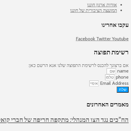
אודות ארגון חוננו
המועצה הציבורית של חוננו
עקבו אחרינו
Facebook
Twitter
Youtube
רשימת תפוצה
אם ברצונך להכנס לרשימת התפוצה שלנו אנא הרשם כאן:
name
phone
Email Address
שלח
מאמרים האחרונים
הח”כים נגד הצו המנהלי: מתקפה חריפה של חברי קואלי