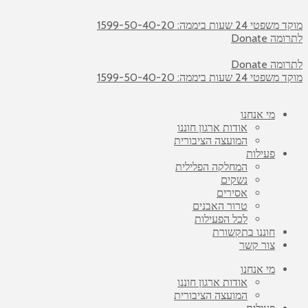
מוקד משפטי 24 שעות ביממה: 1599-50-40-20
לתרומה Donate
לתרומה Donate
מוקד משפטי 24 שעות ביממה: 1599-50-40-20
מי אנחנו
אודות ארגון חוננו
המועצה הציבורית
פעילות
המחלקה הפלילית
נשקים
אסירים
טרור האבנים
לכל הפעילות
חוננו בתקשורת
צור קשר
מי אנחנו
אודות ארגון חוננו
המועצה הציבורית