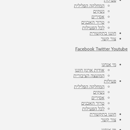
פעילות
המחלקה הפלילית
נשקים
אסירים
טרור האבנים
לכל הפעילות
חוננו בתקשורת
צור קשר
Facebook
Twitter
Youtube
מי אנחנו
אודות ארגון חוננו
המועצה הציבורית
פעילות
המחלקה הפלילית
נשקים
אסירים
טרור האבנים
לכל הפעילות
חוננו בתקשורת
צור קשר
מי אנחנו