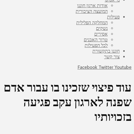
אודות ארגון חוננו
המועצה הציבורית
פעילות
המחלקה הפלילית
נשקים
אסירים
טרור האבנים
לכל הפעילות
חוננו בתקשורת
צור קשר
Facebook
Twitter
Youtube
עוד פיצוי שזכינו בו עבור אדם
שפנה לארגון עקב פגיעה
בזכויותיו