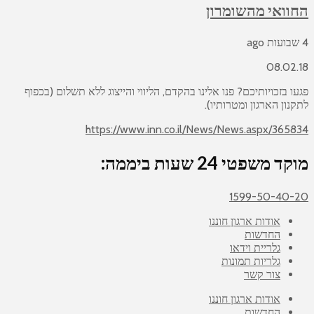
החוואי מהשומרון
4 שבועות ago
08.02.18
פגעו בזכויותיכם? פנו אלינו בהקדם, הליווי והייצוג ללא תשלום (בכפוף
לתקנון הארגון ומטרותיו).
https://www.inn.co.il/News/News.aspx/365834
מוקד משפטי 24 שעות ביממה:
1599-50-40-20
אודות ארגון חוננו
החדשות
גלריית וידאו
גלריות תמונות
צור קשר
אודות ארגון חוננו
החדשות