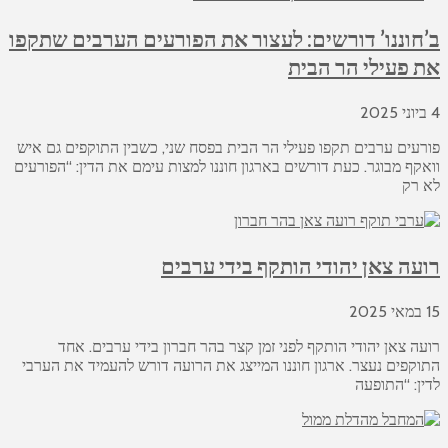
ב’חוננו’ דורשים: לעצור את הפורעים הערבים שתקפו
את פעילי הר הבית
4 ביוני 2025
פורעים ערבים תקפו פעילי הר הבית בפסח שני, כשבין התוקפים גם איש
וואקף מבוגר. כעת דורשים בארגון חוננו למצות עימם את הדין: “הפורעים
לא רק
רועה צאן יהודי הותקף בידי ערבים
15 במאי 2025
רועה צאן יהודי הותקף לפני זמן קצר בהר חברון בידי ערבים. אחד
התוקפים נעצר. ארגון חוננו המייצג את הרועה דורש להעמיד את הערבי
לדין: “התופעה