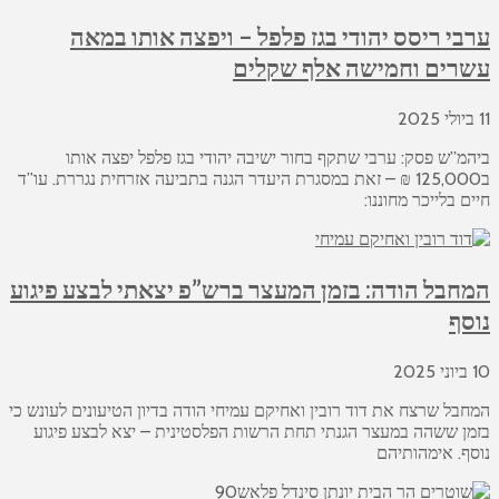
ערבי ריסס יהודי בגז פלפל – ויפצה אותו במאה
עשרים וחמישה אלף שקלים
11 ביולי 2025
ביהמ”ש פסק: ערבי שתקף בחור ישיבה יהודי בגז פלפל יפצה אותו
ב125,000 ₪ – זאת במסגרת היעדר הגנה בתביעה אזרחית נגררת. עו”ד
חיים בלייכר מחוננו:
המחבל הודה: בזמן המעצר ברש”פ יצאתי לבצע פיגוע
נוסף
10 ביוני 2025
המחבל שרצח את דוד רובין ואחיקם עמיחי הודה בדיון הטיעונים לעונש כי
בזמן ששהה במעצר הגנתי תחת הרשות הפלסטינית – יצא לבצע פיגוע
נוסף. אימהותיהם