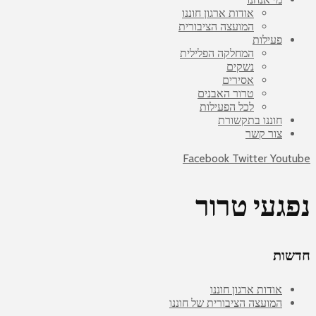
אודות ארגון חוננו
המועצה הציבורית
פעילות
המחלקה הפלילית
נשקים
אסירים
טרור האבנים
לכל הפעילות
חוננו בתקשורת
צור קשר
Facebook
Twitter
Youtube
נפגעי טרור
חדשות
אודות ארגון חוננו
המועצה הציבורית של חוננו