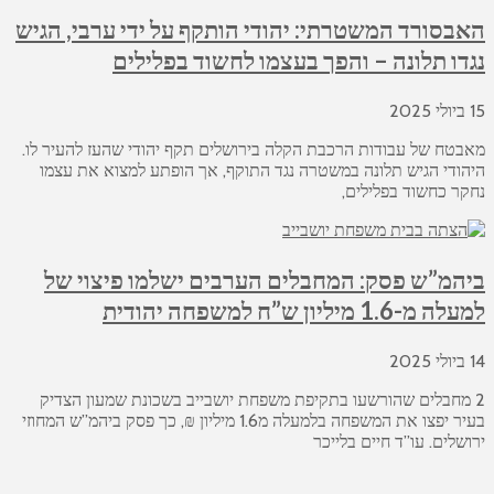
האבסורד המשטרתי: יהודי הותקף על ידי ערבי, הגיש
נגדו תלונה – והפך בעצמו לחשוד בפלילים
15 ביולי 2025
מאבטח של עבודות הרכבת הקלה בירושלים תקף יהודי שהעז להעיר לו.
היהודי הגיש תלונה במשטרה נגד התוקף, אך הופתע למצוא את עצמו
נחקר כחשוד בפלילים,
ביהמ”ש פסק: המחבלים הערבים ישלמו פיצוי של
למעלה מ-1.6 מיליון ש”ח למשפחה יהודית
14 ביולי 2025
2 מחבלים שהורשעו בתקיפת משפחת יושבייב בשכונת שמעון הצדיק
בעיר יפצו את המשפחה בלמעלה מ1.6 מיליון ₪, כך פסק ביהמ”ש המחוזי
ירושלים. עו”ד חיים בלייכר