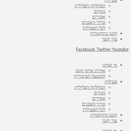
פעילות
המחלקה הפלילית
נשקים
אסירים
טרור האבנים
לכל הפעילות
חוננו בתקשורת
צור קשר
Facebook
Twitter
Youtube
מי אנחנו
אודות ארגון חוננו
המועצה הציבורית
פעילות
המחלקה הפלילית
נשקים
אסירים
טרור האבנים
לכל הפעילות
חוננו בתקשורת
צור קשר
מי אנחנו