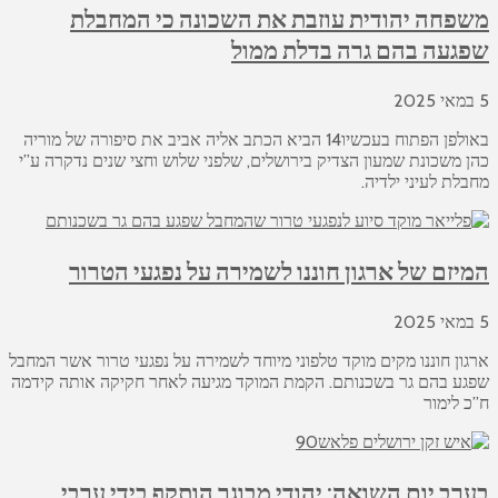
משפחה יהודית עוזבת את השכונה כי המחבלת
שפגעה בהם גרה בדלת ממול
5 במאי 2025
באולפן הפתוח בעכשיו14 הביא הכתב אליה אביב את סיפורה של מוריה
כהן משכונת שמעון הצדיק בירושלים, שלפני שלוש וחצי שנים נדקרה ע”י
מחבלת לעיני ילדיה.
המיזם של ארגון חוננו לשמירה על נפגעי הטרור
5 במאי 2025
ארגון חוננו מקים מוקד טלפוני מיוחד לשמירה על נפגעי טרור אשר המחבל
שפגע בהם גר בשכנותם. הקמת המוקד מגיעה לאחר חקיקה אותה קידמה
ח”כ לימור
בערב יום השואה: יהודי מבוגר הותקף בידי ערבי