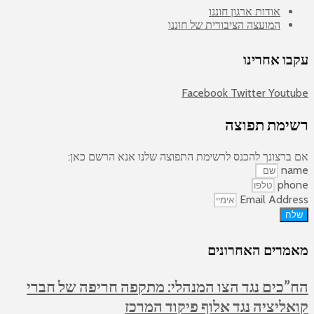
אודות ארגון חוננו
המועצה הציבורית של חוננו
עקבו אחרינו
Facebook
Twitter
Youtube
רשימת תפוצה
אם ברצונך להכנס לרשימת התפוצה שלנו אנא הרשם כאן:
name
phone
Email Address
שלח
מאמרים האחרונים
הח”כים נגד הצו המנהלי: מתקפה חריפה של חברי
קואליציה נגד אלוף פיקוד המרכז