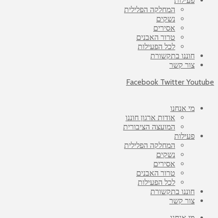
פעילות
המחלקה הפלילית
נשקים
אסירים
טרור האבנים
לכל הפעילות
חוננו בתקשורת
צור קשר
Facebook
Twitter
Youtube
מי אנחנו
אודות ארגון חוננו
המועצה הציבורית
פעילות
המחלקה הפלילית
נשקים
אסירים
טרור האבנים
לכל הפעילות
חוננו בתקשורת
צור קשר
מי אנחנו