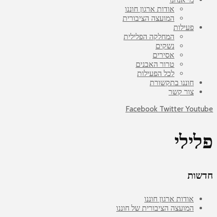
אודות ארגון חוננו
המועצה הציבורית
פעילות
המחלקה הפלילית
נשקים
אסירים
טרור האבנים
לכל הפעילות
חוננו בתקשורת
צור קשר
Facebook
Twitter
Youtube
פלילי
חדשות
אודות ארגון חוננו
המועצה הציבורית של חוננו