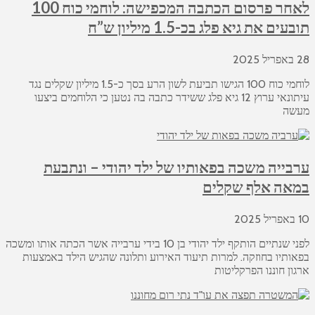
לאחר פרסום הכתבה המכפישה: לוחמי כוח 100
תובעים את גיא פלג בכ-1.5 מיליון ש”ח
28 באפריל 2025
לוחמי כוח 100 הגישו תביעת לשון הרע בסך כ-1.5 מיליון שקלים נגד
עיתונאי ערוץ 12 גיא פלג ששידר כתבה בה נטען כי הלוחמים ביצעו
מעשה
ערבייה משכה בפאותיו של ילד יהודי – ונתבעת
במאה אלף שקלים
10 באפריל 2025
לפני שנתיים הותקף ילד יהודי בן 10 בידי ערבייה אשר הכתה אותו ומשכה
בפאותיו בחוזקה. למרות תיעוד האירוע ותלונה שהגיש הילד באמצעות
ארגון חוננו הפרקליטות