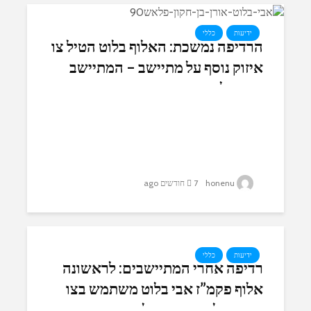
ידיעות
כללי
הרדיפה נמשכת: האלוף בלוט הטיל צו
איזוק נוסף על מתיישב – המתיישב
מסרב לאיזוק
honenu
7 חודשים ago
ידיעות
כללי
רדיפה אחרי המתיישבים: לראשונה
אלוף פקמ”ז אבי בלוט משתמש בצו
איזוק אלקטרוני מנהלי