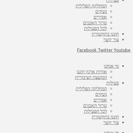
פעילות
המחלקה הפלילית
נשקים
אסירים
טרור האבנים
לכל הפעילות
חוננו בתקשורת
צור קשר
Facebook
Twitter
Youtube
מי אנחנו
אודות ארגון חוננו
המועצה הציבורית
פעילות
המחלקה הפלילית
נשקים
אסירים
טרור האבנים
לכל הפעילות
חוננו בתקשורת
צור קשר
מי אנחנו