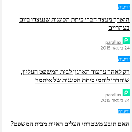
ידיעות
הוארך מעצר חברי כיתת הכוננות שנעצרו ביום
בצהריים
parallax
24 בינואר 2015
ידיעות
רק לאחר ערעור הארגון לבית המשפט העליון,
שוחררו לוחמי כיתת הכוננות של איתמר
parallax
24 בינואר 2015
ידיעות
האם תובע משטרתי העלים ראיות מבית המשפט?