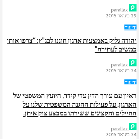
parallax
29 בינואר 2015
ידיעות
יהודה גליק באמצעות ארגון חוננו לבג”ץ: “צרפו אותי
כמשיב לעתירה”
parallax
24 בינואר 2015
ידיעות
ראיון עם עורך הדין עדי קידר, היועץ המשפטי של
הארגון, על פעילות ההגנה המשפטית שלנו על
החיילים והקצינים ששירתו במבצע צוק איתן.
parallax
24 בינואר 2015