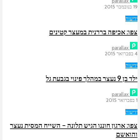
parallax
19 בנובמבר 2015
ידיעות
צפו: אכיפה בררנית במעצר קטינים
parallax
4 בפברואר 2015
ידיעות
ילד בן 9 נעצר במהלך פינוי בגבעת גל
parallax
1 בפברואר 2015
ידיעות
צפו: ארגון חוננו הגיש תלונה – השייח המסית נעצר
והואשם