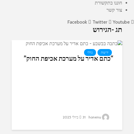
חוננו בתקשורת
צור קשר
Facebook
Twitter
Youtube
תג -הגירוש
ידיעות
כללי
“כתם אדיר על מערכת אכיפת החוק”
honenu
31 ביולי 2025