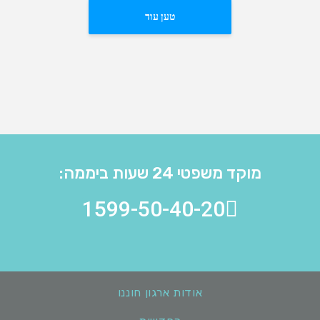
טען עוד
מוקד משפטי 24 שעות ביממה:
1599-50-40-20
אודות ארגון חוננו