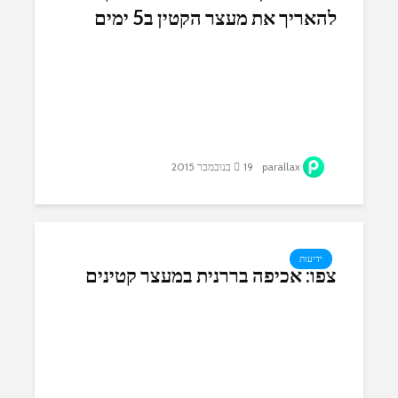
להאריך את מעצר הקטין ב5 ימים
parallax
19 בנובמבר 2015
ידיעות
צפו: אכיפה בררנית במעצר קטינים