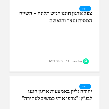
ידיעות
צפו: ארגון חוננו הגיש תלונה – השייח
המסית נעצר והואשם
parallax
29 בינואר 2015
ידיעות
יהודה גליק באמצעות ארגון חוננו
לבג”ץ: “צרפו אותי כמשיב לעתירה”