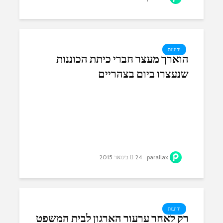
ידיעות
הוארך מעצר חברי כיתת הכוננות
שנעצרו ביום בצהריים
parallax
24 בינואר 2015
ידיעות
רק לאחר ערעור הארגון לבית המשפט