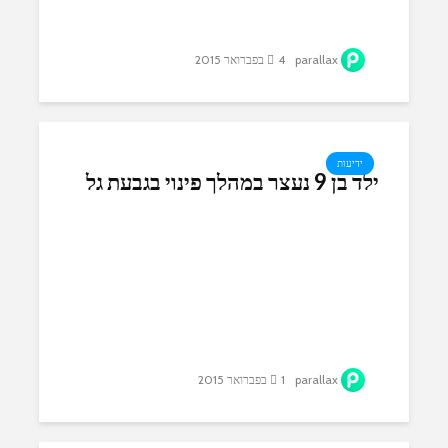
parallax
4 בפברואר 2015
ידיעות
ילד בן 9 נעצר במהלך פינוי בגבעת גל
parallax
1 בפברואר 2015