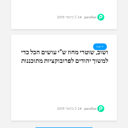
parallax
24 בינואר 2015
ידיעות
ושוב, שוטרי מחוז ש”י עושים הכל כדי
למשוך יהודים לפרובוקציות מתוכננות
היטב
parallax
24 בינואר 2015