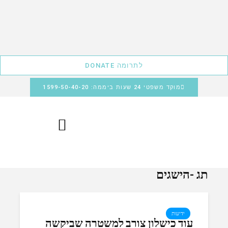
לתרומה DONATE
מוקד משפטי 24 שעות ביממה: 1599-50-40-20
תג -הישגים
ידיעות
עוד כישלון צורב למשטרה שביקשה