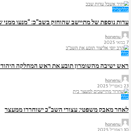
כללי
פלילי
עדות נוספת של מתיישב שהוחזק בשב”כ: “מנעו ממני 
honenu
7 במאי 2025
כללי
ראש ישיבה מהשומרון תובע את ראש המחלקה היהודית
honenu
23 באפריל 2025
כללי
לאחר מאבק משפטי: עצורי השב”כ ישוחררו ממעצר
honenu
10 באפריל 2025