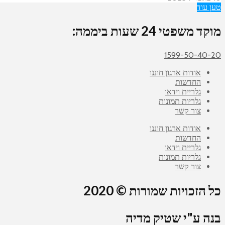
טען עוד
מוקד משפטי 24 שעות ביממה:
1599-50-40-20
אודות ארגון חוננו
החדשות
גלריית וידאו
גלריות תמונות
צור קשר
אודות ארגון חוננו
החדשות
גלריית וידאו
גלריות תמונות
צור קשר
כל הזכויות שמורות © 2020
בנה ע"י שטיק מדיה