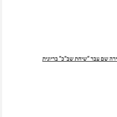
ה שם עבר “שיחת שב”כ” בריונית