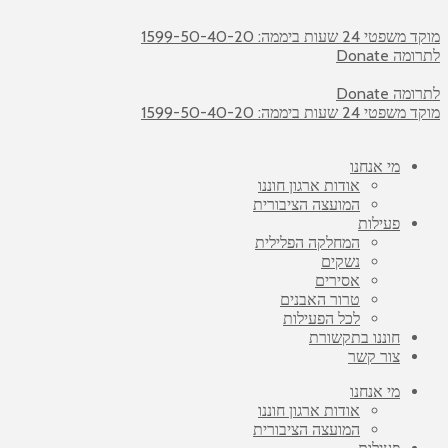
מוקד משפטי 24 שעות ביממה: 1599-50-40-20
לתרומה Donate
לתרומה Donate
מוקד משפטי 24 שעות ביממה: 1599-50-40-20
מי אנחנו
אודות ארגון חוננו
המועצה הציבורית
פעילות
המחלקה הפלילית
נשקים
אסירים
טרור האבנים
לכל הפעילות
חוננו בתקשורת
צור קשר
מי אנחנו
אודות ארגון חוננו
המועצה הציבורית