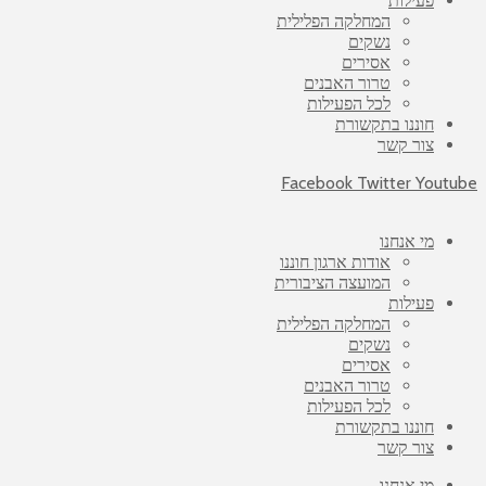
פעילות
המחלקה הפלילית
נשקים
אסירים
טרור האבנים
לכל הפעילות
חוננו בתקשורת
צור קשר
Facebook
Twitter
Youtube
מי אנחנו
אודות ארגון חוננו
המועצה הציבורית
פעילות
המחלקה הפלילית
נשקים
אסירים
טרור האבנים
לכל הפעילות
חוננו בתקשורת
צור קשר
מי אנחנו