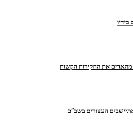
בידיו
 מתארים את החקירות הקשות
המתיישבים העצורים בשב”כ