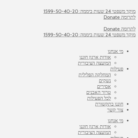
מוקד משפטי 24 שעות ביממה: 1599-50-40-20
לתרומה Donate
לתרומה Donate
מוקד משפטי 24 שעות ביממה: 1599-50-40-20
מי אנחנו
אודות ארגון חוננו
המועצה הציבורית
פעילות
המחלקה הפלילית
נשקים
אסירים
טרור האבנים
לכל הפעילות
חוננו בתקשורת
צור קשר
מי אנחנו
אודות ארגון חוננו
המועצה הציבורית