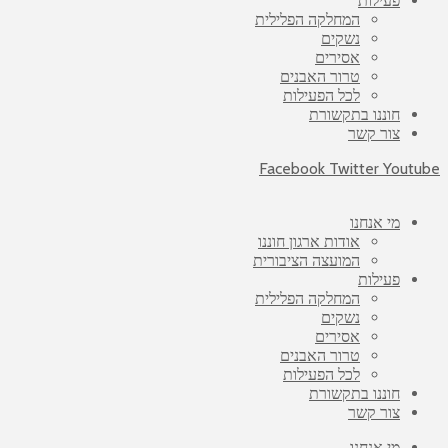
פעילות
המחלקה הפלילית
נשקים
אסירים
טרור האבנים
לכל הפעילות
חוננו בתקשורת
צור קשר
Facebook
Twitter
Youtube
מי אנחנו
אודות ארגון חוננו
המועצה הציבורית
פעילות
המחלקה הפלילית
נשקים
אסירים
טרור האבנים
לכל הפעילות
חוננו בתקשורת
צור קשר
מי אנחנו