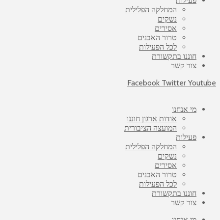
פעילות
המחלקה הפלילית
נשקים
אסירים
טרור האבנים
לכל הפעילות
חוננו בתקשורת
צור קשר
Facebook
Twitter
Youtube
מי אנחנו
אודות ארגון חוננו
המועצה הציבורית
פעילות
המחלקה הפלילית
נשקים
אסירים
טרור האבנים
לכל הפעילות
חוננו בתקשורת
צור קשר
מי אנחנו