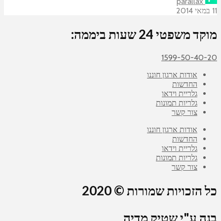
parallax
11 במאי 2014
מוקד משפטי 24 שעות ביממה:
1599-50-40-20
אודות ארגון חוננו
החדשות
גלריית וידאו
גלריות תמונות
צור קשר
אודות ארגון חוננו
החדשות
גלריית וידאו
גלריות תמונות
צור קשר
כל הזכויות שמורות © 2020
בנה ע"י שטיק מדיה