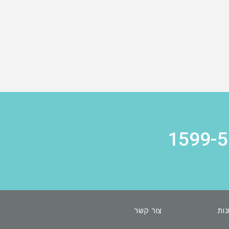
1599-5
נות
צור קשר