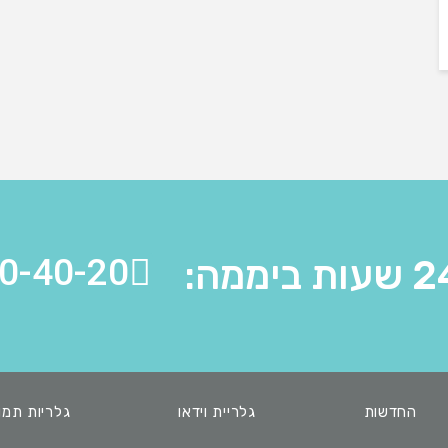
0-40-20
החדשות
גלריית וידאו
גלריות תמו