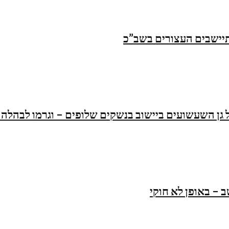
תיישבים העצורים בשב”כ
ן השעשועים ביישוב בנשקים שלופים – וגרמו לבהלה ל
 – באופן לא חוקי