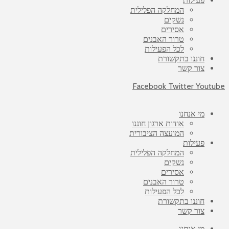
פעילות
המחלקה הפלילית
נשקים
אסירים
טרור האבנים
לכל הפעילות
חוננו בתקשורת
צור קשר
Facebook
Twitter
Youtube
מי אנחנו
אודות ארגון חוננו
המועצה הציבורית
פעילות
המחלקה הפלילית
נשקים
אסירים
טרור האבנים
לכל הפעילות
חוננו בתקשורת
צור קשר
מי אנחנו