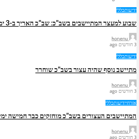
ידיעות
כללי
שבוע למעצר המתיישבים בשב”כ: שב”כ האריך ב-3 ימים את איסור המפגש עם עו”ד למתיישבים
honenu
3 חודשים ago
ידיעות
כללי
מתיישב נוסף שהיה עצור בשב”כ שוחרר
honenu
3 חודשים ago
אזרחי
ידיעות
כללי
המתיישבים העצורים בשב”כ מוחזקים כבר חמישה ימים
honenu
3 חודשים ago