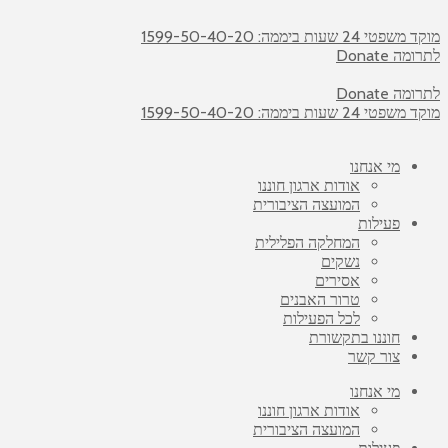
מוקד משפטי 24 שעות ביממה: 1599-50-40-20
לתרומה Donate
לתרומה Donate
מוקד משפטי 24 שעות ביממה: 1599-50-40-20
מי אנחנו
אודות ארגון חוננו
המועצה הציבורית
פעילות
המחלקה הפלילית
נשקים
אסירים
טרור האבנים
לכל הפעילות
חוננו בתקשורת
צור קשר
מי אנחנו
אודות ארגון חוננו
המועצה הציבורית