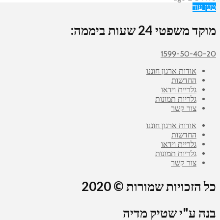
טען עוד
מוקד משפטי 24 שעות ביממה:
1599-50-40-20
אודות ארגון חוננו
החדשות
גלריית וידאו
גלריות תמונות
צור קשר
אודות ארגון חוננו
החדשות
גלריית וידאו
גלריות תמונות
צור קשר
כל הזכויות שמורות © 2020
בנה ע"י שטיק מדיה