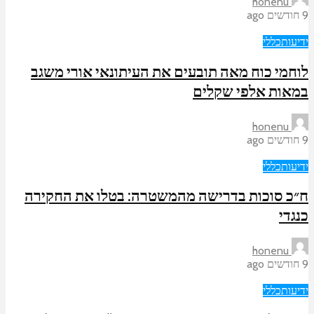
honenu
9 חודשים ago
ידיעות
כללי
לוחמי כוח מאה תובעים את העיתונאי אורי משגב
במאות אלפי שקלים
honenu
9 חודשים ago
ידיעות
כללי
ח״כ סוכות בדרישה מהמשטרה: בטלו את החקירה
כנגדי
honenu
9 חודשים ago
ידיעות
כללי