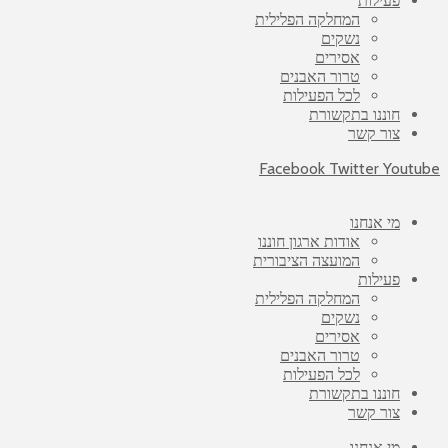
פעילות
המחלקה הפלילית
נשקים
אסירים
טרור האבנים
לכל הפעילות
חוננו בתקשורת
צור קשר
Facebook
Twitter
Youtube
מי אנחנו
אודות ארגון חוננו
המועצה הציבורית
פעילות
המחלקה הפלילית
נשקים
אסירים
טרור האבנים
לכל הפעילות
חוננו בתקשורת
צור קשר
מי אנחנו