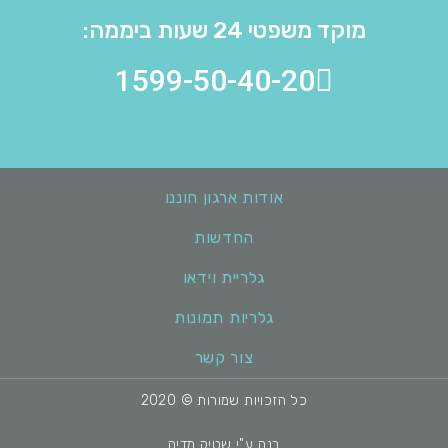
מוקד משפטי 24 שעות ביממה:
1599-50-40-20
אודות ארגון חוננו
החדשות
גלריית וידאו
גלריות תמונות
צור קשר
כל הזכויות שמורות © 2020
בנה ע"י שטיק מדיה