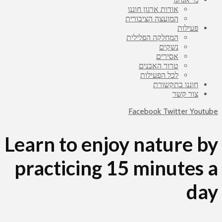
אודות ארגון חוננו
המועצה הציבורית
פעילות
המחלקה הפלילית
נשקים
אסירים
טרור האבנים
לכל הפעילות
חוננו בתקשורת
צור קשר
Facebook
Twitter
Youtube
Learn to enjoy nature by
practicing 15 minutes a
day