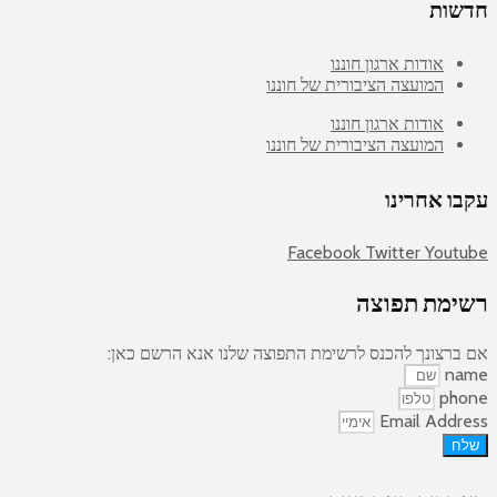
חדשות
אודות ארגון חוננו
המועצה הציבורית של חוננו
אודות ארגון חוננו
המועצה הציבורית של חוננו
עקבו אחרינו
Facebook
Twitter
Youtube
רשימת תפוצה
אם ברצונך להכנס לרשימת התפוצה שלנו אנא הרשם כאן:
name
phone
Email Address
שלח