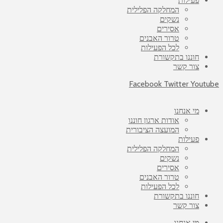
פעילות
המחלקה הפלילית
נשקים
אסירים
טרור האבנים
לכל הפעילות
חוננו בתקשורת
צור קשר
Facebook
Twitter
Youtube
מי אנחנו
אודות ארגון חוננו
המועצה הציבורית
פעילות
המחלקה הפלילית
נשקים
אסירים
טרור האבנים
לכל הפעילות
חוננו בתקשורת
צור קשר
מי אנחנו