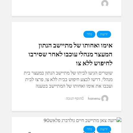
honenu
ידיעות
כללי
אימו ואחותו של מתיישב הנתון
המעצר מנהלי עוכבו לאחר שסירבו
לחיפוש ללא צו
שוטרים הגיעו לביתו של מתיישב הנתון במעצר בית
מנהלי, דרשו לבצע חיפוש בבית ללא צו, פרצו לבית
ועכבו את אימו ואחותו של המתיישב בטענה
להעלבת שוטר. עו”ד משה פולסקי מחוננו: “פעם אחר
honenu
הוסף תגובה
פעם בוחרת משטרת ישראל להתעלל...
ידיעות
כללי