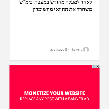
לאחר למעלה מחודש במעצר: בימ”ש
משחרר את החוואי מהשומרון
honenu
4 שבועות ago