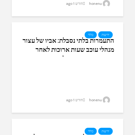
honenu
חודש 1 ago
ידיעות
כללי
התעמרות בלתי נסבלת: אביו של עצור
מנהלי עוכב שעות ארוכות לאחר
שביקש מהשוטרים להציג צו
honenu
חודש 1 ago
ידיעות
כללי