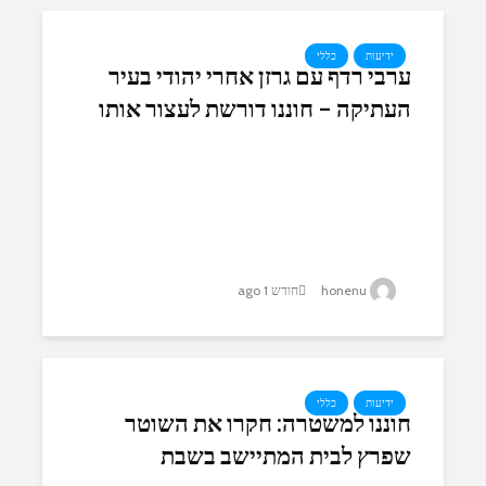
ידיעות
כללי
ערבי רדף עם גרזן אחרי יהודי בעיר
העתיקה – חוננו דורשת לעצור אותו
honenu
חודש 1 ago
ידיעות
כללי
חוננו למשטרה: חקרו את השוטר
שפרץ לבית המתיישב בשבת