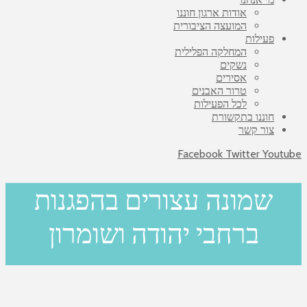
אודות ארגון חוננו
המועצה הציבורית
פעילות
המחלקה הפלילית
נשקים
אסירים
טרור האבנים
לכל הפעילות
חוננו בתקשורת
צור קשר
Facebook
Twitter
Youtube
שמונה עצורים בהפגנות
ברחבי יהודה ושומרון