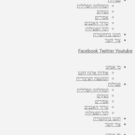
פעילות
המחלקה הפלילית
נשקים
אסירים
טרור האבנים
לכל הפעילות
חוננו בתקשורת
צור קשר
Facebook
Twitter
Youtube
מי אנחנו
אודות ארגון חוננו
המועצה הציבורית
פעילות
המחלקה הפלילית
נשקים
אסירים
טרור האבנים
לכל הפעילות
חוננו בתקשורת
צור קשר
מי אנחנו