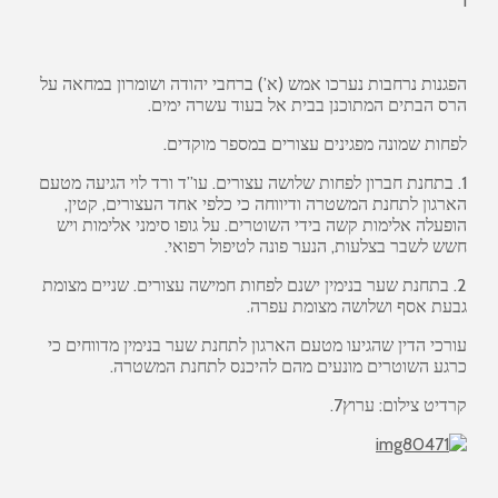
הפגנות נרחבות נערכו אמש (א’) ברחבי יהודה ושומרון במחאה על
הרס הבתים המתוכנן בבית אל בעוד עשרה ימים.
לפחות שמונה מפגינים עצורים במספר מוקדים.
1. בתחנת חברון לפחות שלושה עצורים. עו”ד ורד לוי הגיעה מטעם
הארגון לתחנת המשטרה ודיווחה כי כלפי אחד העצורים, קטין,
הופעלה אלימות קשה בידי השוטרים. על גופו סימני אלימות ויש
חשש לשבר בצלעות, הנער פונה לטיפול רפואי.
2. בתחנת שער בנימין ישנם לפחות חמישה עצורים. שניים מצומת
גבעת אסף ושלושה מצומת עפרה.
עורכי הדין שהגיעו מטעם הארגון לתחנת שער בנימין מדווחים כי
כרגע השוטרים מונעים מהם להיכנס לתחנת המשטרה.
קרדיט צילום: ערוץ7.