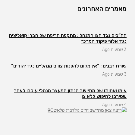
מאמרים האחרונים
הח”כים נגד הצו המנהלי: מתקפה חריפה של חברי קואליציה
נגד אלוף פיקוד המרכז
3 שבועות Ago
שורת רבנים : “אין מקום להפנות צווים מנהליים נגד יהודים”
3 שבועות Ago
אימו ואחותו של מתיישב הנתון המעצר מנהלי עוכבו לאחר
שסירבו לחיפוש ללא צו
4 שבועות Ago