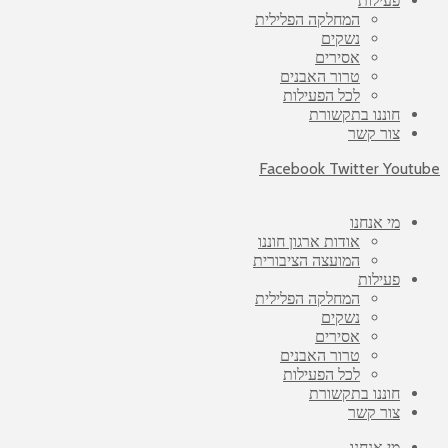
פעילות
המחלקה הפלילית
נשקים
אסירים
טרור האבנים
לכל הפעילות
חוננו בתקשורת
צור קשר
Facebook
Twitter
Youtube
מי אנחנו
אודות ארגון חוננו
המועצה הציבורית
פעילות
המחלקה הפלילית
נשקים
אסירים
טרור האבנים
לכל הפעילות
חוננו בתקשורת
צור קשר
מי אנחנו