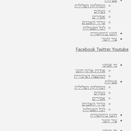
פעילות
המחלקה הפלילית
נשקים
אסירים
טרור האבנים
לכל הפעילות
חוננו בתקשורת
צור קשר
Facebook
Twitter
Youtube
מי אנחנו
אודות ארגון חוננו
המועצה הציבורית
פעילות
המחלקה הפלילית
נשקים
אסירים
טרור האבנים
לכל הפעילות
חוננו בתקשורת
צור קשר
מי אנחנו