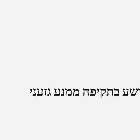
רשע בתקיפה ממנע גזעני