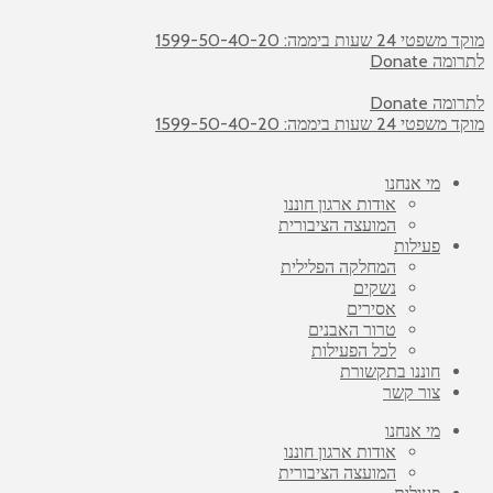
מוקד משפטי 24 שעות ביממה: 1599-50-40-20
לתרומה Donate
לתרומה Donate
מוקד משפטי 24 שעות ביממה: 1599-50-40-20
מי אנחנו
אודות ארגון חוננו
המועצה הציבורית
פעילות
המחלקה הפלילית
נשקים
אסירים
טרור האבנים
לכל הפעילות
חוננו בתקשורת
צור קשר
מי אנחנו
אודות ארגון חוננו
המועצה הציבורית