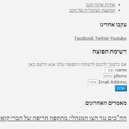
אודות ארגון חוננו
המועצה הציבורית של חוננו
עקבו אחרינו
Facebook
Twitter
Youtube
רשימת תפוצה
אם ברצונך להכנס לרשימת התפוצה שלנו אנא הרשם כאן:
name
phone
Email Address
שלח
מאמרים האחרונים
הח”כים נגד הצו המנהלי: מתקפה חריפה של חברי קואלי