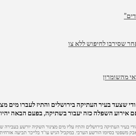
דים”
חר שסירבו לחיפוש ללא צו
י מהשומרון
 שצעד בעיר העתיקה בירושלים והתיז לעברו מים מצינ
 “אם אירוע השפלה כזה יעבור בשתיקה, בפעם הבאה יהיו
י בעיר העתיקה בירושלים והתיז עליו מים מצינור השקיה יורשע בעבירה של
בק משפטי בסיומו הורשע הערבי. במקביל הגיש עו”ד בלייכר תביעה אזרחית 