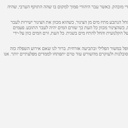
די מובהק. כאשר עבר היהודי סמוך למקום בו שהה התוקף הערבי, שהיה
חל הנתבע מתיז מים מן הצינור, כשהוא מכוון את הצינור ישירות לעבר
ת, כשהצינור מכוון כל העת כך שזרם המים יהיה לעבר התובע. פעמים
קלנועית והחל להתיז מים בשנית. כל העת, זרם המים כוון על-ידי
פל במשור הפלילי ובתביעה אזרחית. ברור לנו שאם אירוע השפלה כזה
 סובלנות ולעוקרם מהשורש עוד טרם יתפתחו לממדים מפלצתיים יותר. אנו