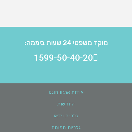
מוקד משפטי 24 שעות ביממה:
1599-50-40-20
אודות ארגון חוננו
החדשות
גלריית וידאו
גלריות תמונות