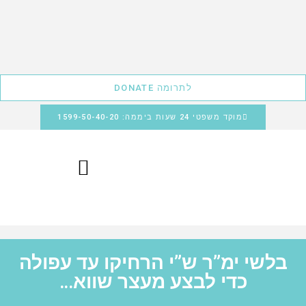
לתרומה DONATE
מוקד משפטי 24 שעות ביממה: 1599-50-40-20
בלשי ימ”ר ש”י הרחיקו עד עפולה
כדי לבצע מעצר שווא…