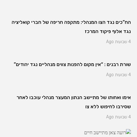
הח”כים נגד הצו המנהלי: מתקפה חריפה של חברי קואליציה
נגד אלוף פיקוד המרכז
4 שבועות Ago
שורת רבנים : “אין מקום להפנות צווים מנהליים נגד יהודים”
4 שבועות Ago
אימו ואחותו של מתיישב הנתון המעצר מנהלי עוכבו לאחר
שסירבו לחיפוש ללא צו
4 שבועות Ago