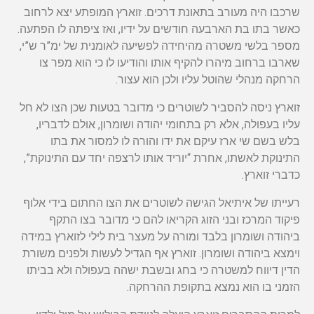
שרכבו היה מעורב בתאונת דרכים. זוארץ המופתע יצא לרחוב
כאשר בתו בת הארבעה חודשים על ידיו, ואז ציפתה לו הפתעה.
מספר בלשי משטרה מהיחידה לפשיעה לאומנית של ימ”ר ש”י,
שארבו ברחוב מיהרו להקיף אותו והודיעו לו כי הוא מפר צו
הרחקה מנהלי שהוטל עליו ולכן הוא עצור.
זוארץ ניסה להסביר לשוטרים כי מדובר בטעות שכן הצו לא חל
עליו בעפולה, אלא רק בתחומי יהודה ושומרון, אולם לדבריו,
בלש בשם שי ארז עיקם את ידו והורה לו למסור את בתו
התינוקת לאשתו, אחרת “יוריד אותו לרצפה יחד עם התינוקת”,
כדברי זוארץ.
רעייתו של איתיאל הגישה לשוטרים את הצו החתום בידי אלוף
פיקוד המרכז ובני הזוג הקריאו להם כי מדובר בצו התקף
ביהודה ושומרון בלבד ומורה על מעצר בית לילי לזוארץ במידה
וימצא ביהודה ושומרון. זוארץ אף הגדיל לעשות ולפנים משורת
הדין דיווח למשטרה כי בחג ובשבת ישהה בעפולה ולא בביתו
הזמני בו הוא נמצא בתקופת ההרחקה.