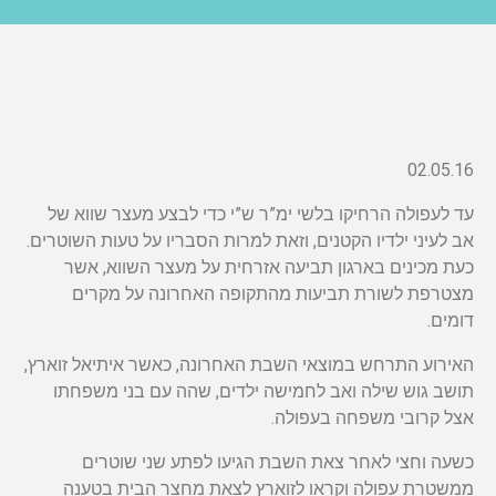
02.05.16
עד לעפולה הרחיקו בלשי ימ”ר ש”י כדי לבצע מעצר שווא של
אב לעיני ילדיו הקטנים, וזאת למרות הסבריו על טעות השוטרים.
כעת מכינים בארגון תביעה אזרחית על מעצר השווא, אשר
מצטרפת לשורת תביעות מהתקופה האחרונה על מקרים
דומים.
האירוע התרחש במוצאי השבת האחרונה, כאשר איתיאל זוארץ,
תושב גוש שילה ואב לחמישה ילדים, שהה עם בני משפחתו
אצל קרובי משפחה בעפולה.
כשעה וחצי לאחר צאת השבת הגיעו לפתע שני שוטרים
ממשטרת עפולה וקראו לזוארץ לצאת מחצר הבית בטענה