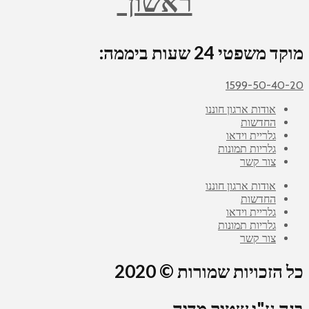
ראשון”
מוקד משפטי 24 שעות ביממה:
1599-50-40-20
אודות ארגון חוננו
החדשות
גלריית וידאו
גלריות תמונות
צור קשר
אודות ארגון חוננו
החדשות
גלריית וידאו
גלריות תמונות
צור קשר
כל הזכויות שמורות © 2020
בנה ע"י שטיק מדיה