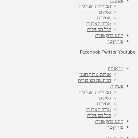
פעילות
המחלקה הפלילית
נשקים
אסירים
טרור האבנים
לכל הפעילות
חוננו בתקשורת
צור קשר
Facebook
Twitter
Youtube
מי אנחנו
אודות ארגון חוננו
המועצה הציבורית
פעילות
המחלקה הפלילית
נשקים
אסירים
טרור האבנים
לכל הפעילות
חוננו בתקשורת
צור קשר
מי אנחנו