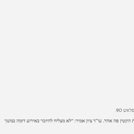
אש 90.
טין פה אחד. עו”ד ציון אמיר: “לא מצליח להיזכר באירוע דומה במשך