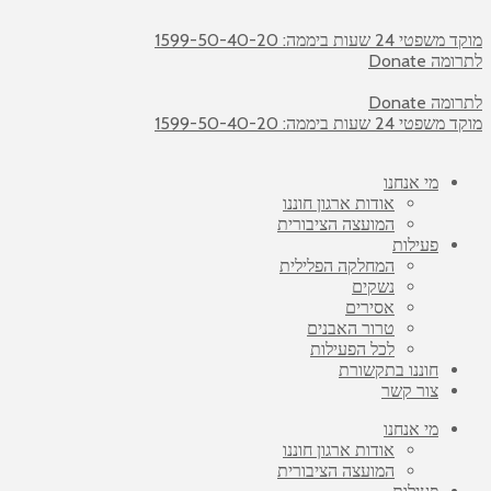
מוקד משפטי 24 שעות ביממה: 1599-50-40-20
לתרומה Donate
לתרומה Donate
מוקד משפטי 24 שעות ביממה: 1599-50-40-20
מי אנחנו
אודות ארגון חוננו
המועצה הציבורית
פעילות
המחלקה הפלילית
נשקים
אסירים
טרור האבנים
לכל הפעילות
חוננו בתקשורת
צור קשר
מי אנחנו
אודות ארגון חוננו
המועצה הציבורית