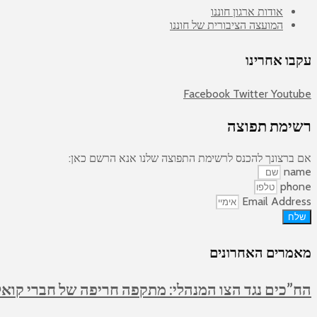
אודות ארגון חוננו
המועצה הציבורית של חוננו
עקבו אחרינו
Facebook
Twitter
Youtube
רשימת תפוצה
אם ברצונך להכנס לרשימת התפוצה שלנו אנא הרשם כאן:
name
phone
Email Address
שלח
מאמרים האחרונים
הח”כים נגד הצו המנהלי: מתקפה חריפה של חברי קואלי